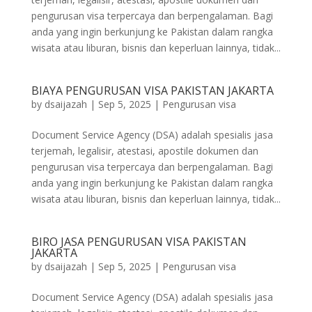
pengurusan visa terpercaya dan berpengalaman. Bagi
anda yang ingin berkunjung ke Pakistan dalam rangka
wisata atau liburan, bisnis dan keperluan lainnya, tidak...
BIAYA PENGURUSAN VISA PAKISTAN JAKARTA
by
dsaijazah
|
Sep 5, 2025
|
Pengurusan visa
Document Service Agency (DSA) adalah spesialis jasa
terjemah, legalisir, atestasi, apostile dokumen dan
pengurusan visa terpercaya dan berpengalaman. Bagi
anda yang ingin berkunjung ke Pakistan dalam rangka
wisata atau liburan, bisnis dan keperluan lainnya, tidak...
BIRO JASA PENGURUSAN VISA PAKISTAN
JAKARTA
by
dsaijazah
|
Sep 5, 2025
|
Pengurusan visa
Document Service Agency (DSA) adalah spesialis jasa