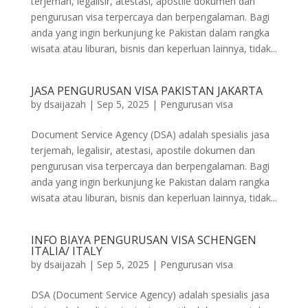
terjemah, legalisir, atestasi, apostile dokumen dan
pengurusan visa terpercaya dan berpengalaman. Bagi
anda yang ingin berkunjung ke Pakistan dalam rangka
wisata atau liburan, bisnis dan keperluan lainnya, tidak...
JASA PENGURUSAN VISA PAKISTAN JAKARTA
by
dsaijazah
|
Sep 5, 2025
|
Pengurusan visa
Document Service Agency (DSA) adalah spesialis jasa
terjemah, legalisir, atestasi, apostile dokumen dan
pengurusan visa terpercaya dan berpengalaman. Bagi
anda yang ingin berkunjung ke Pakistan dalam rangka
wisata atau liburan, bisnis dan keperluan lainnya, tidak...
INFO BIAYA PENGURUSAN VISA SCHENGEN
ITALIA/ ITALY
by
dsaijazah
|
Sep 5, 2025
|
Pengurusan visa
DSA (Document Service Agency) adalah spesialis jasa