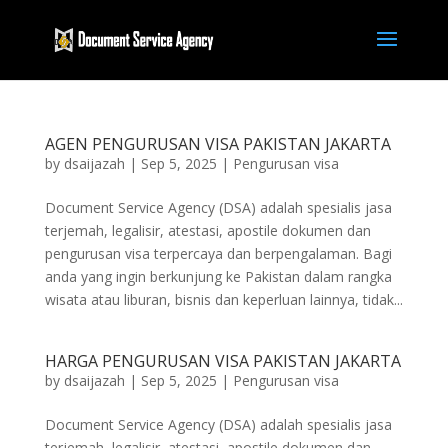
AGEN PENGURUSAN VISA PAKISTAN JAKARTA
by
dsaijazah
|
Sep 5, 2025
|
Pengurusan visa
Document Service Agency (DSA) adalah spesialis jasa
terjemah, legalisir, atestasi, apostile dokumen dan
pengurusan visa terpercaya dan berpengalaman. Bagi
anda yang ingin berkunjung ke Pakistan dalam rangka
wisata atau liburan, bisnis dan keperluan lainnya, tidak...
HARGA PENGURUSAN VISA PAKISTAN JAKARTA
by
dsaijazah
|
Sep 5, 2025
|
Pengurusan visa
Document Service Agency (DSA) adalah spesialis jasa
terjemah, legalisir, atestasi, apostile dokumen dan