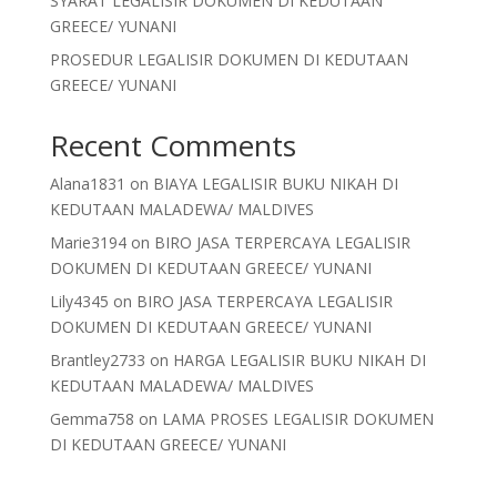
SYARAT LEGALISIR DOKUMEN DI KEDUTAAN
GREECE/ YUNANI
PROSEDUR LEGALISIR DOKUMEN DI KEDUTAAN
GREECE/ YUNANI
Recent Comments
Alana1831
on
BIAYA LEGALISIR BUKU NIKAH DI
KEDUTAAN MALADEWA/ MALDIVES
Marie3194
on
BIRO JASA TERPERCAYA LEGALISIR
DOKUMEN DI KEDUTAAN GREECE/ YUNANI
Lily4345
on
BIRO JASA TERPERCAYA LEGALISIR
DOKUMEN DI KEDUTAAN GREECE/ YUNANI
Brantley2733
on
HARGA LEGALISIR BUKU NIKAH DI
KEDUTAAN MALADEWA/ MALDIVES
Gemma758
on
LAMA PROSES LEGALISIR DOKUMEN
DI KEDUTAAN GREECE/ YUNANI