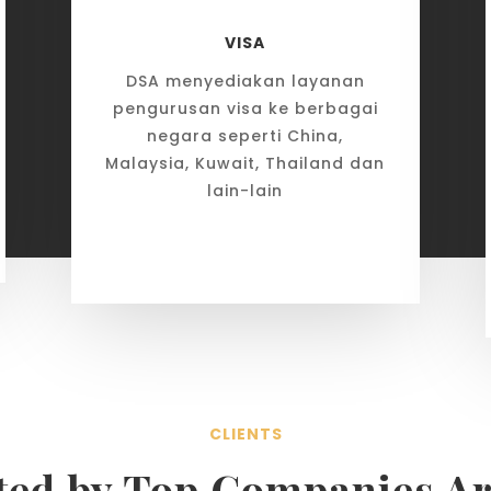
VISA
DSA menyediakan layanan
pengurusan visa ke berbagai
negara seperti China,
Malaysia, Kuwait, Thailand dan
lain-lain
CLIENTS
ted by Top Companies A