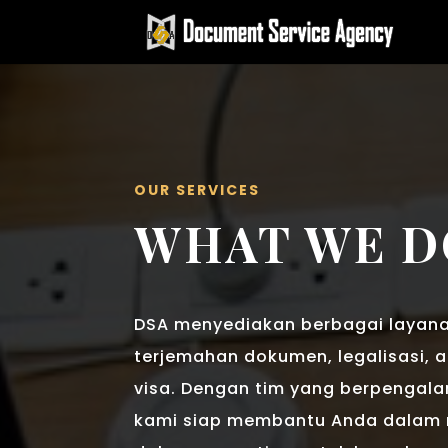
OUR SERVICES
WHAT WE D
DSA menyediakan berbagai layanan
terjemahan dokumen, legalisasi, a
visa. Dengan tim yang berpengal
kami siap membantu Anda dalam