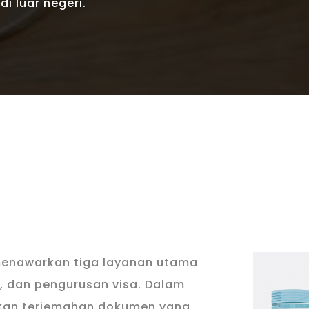
i luar negeri.
menawarkan tiga layanan utama
r, dan pengurusan visa. Dalam
akan terjemahan dokumen yang