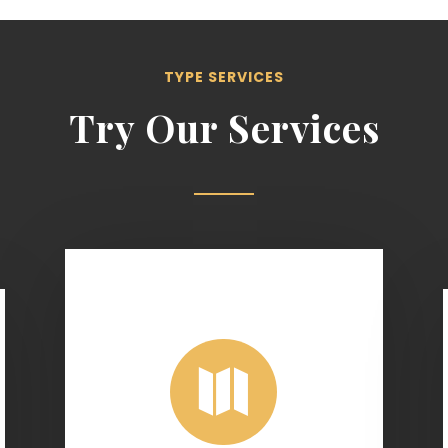
TYPE SERVICES
Try Our Services
