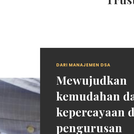
DARI MANAJEMEN DSA
Mewujudkan
kemudahan d
kepercayaan 
pengurusan