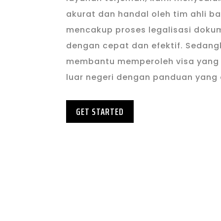
akurat dan handal oleh tim ahli ba
mencakup proses legalisasi dokum
dengan cepat dan efektif. Sedang
membantu memperoleh visa yang d
luar negeri dengan panduan yang
GET STARTED