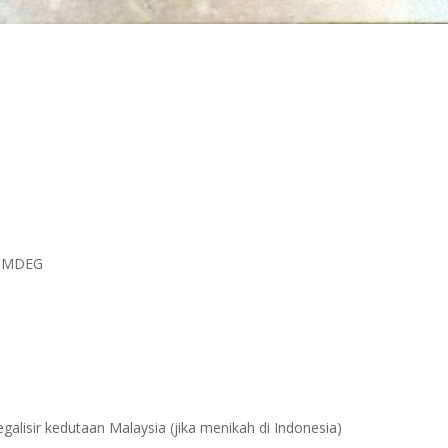
au MDEG
egalisir kedutaan Malaysia (jika menikah di Indonesia)