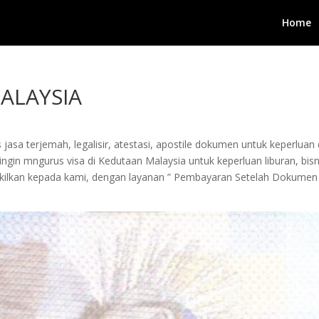
Home
ALAYSIA
jasa terjemah, legalisir, atestasi, apostile dokumen untuk keperluan 
in mngurus visa di Kedutaan Malaysia untuk keperluan liburan, bisnis
wakilkan kepada kami, dengan layanan ” Pembayaran Setelah Dokumen