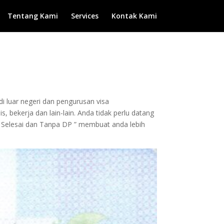
Tentang Kami
Services
Kontak Kami
di luar negeri dan pengurusan visa
, bekerja dan lain-lain. Anda tidak perlu datang
 Selesai dan Tanpa DP ” membuat anda lebih