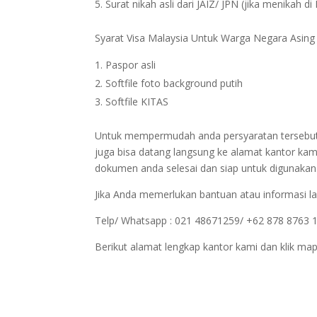
Surat nikah asli dari JAIZ/ JPN (jika menikah di
Syarat Visa Malaysia Untuk Warga Negara Asing
Paspor asli
Softfile foto background putih
Softfile KITAS
Untuk mempermudah anda persyaratan tersebut bi
juga bisa datang langsung ke alamat kantor kam
dokumen anda selesai dan siap untuk digunakan
Jika Anda memerlukan bantuan atau informasi la
Telp/ Whatsapp : 021 48671259/ +62 878 8763 
Berikut alamat lengkap kantor kami dan klik map