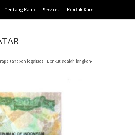
Tentang Kami
Services
Kontak Kami
ATAR
apa tahapan legalisasi. Berikut adalah langkah-