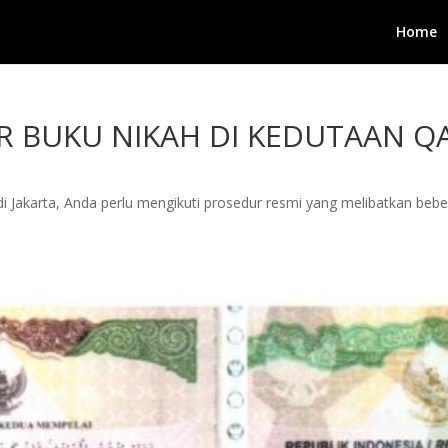
Home
IR BUKU NIKAH DI KEDUTAAN Q
di Jakarta, Anda perlu mengikuti prosedur resmi yang melibatkan beber