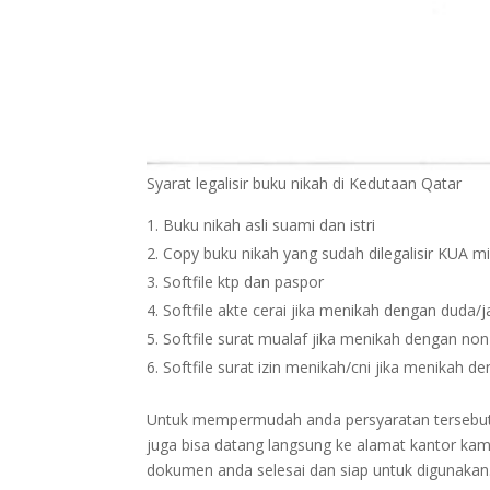
Syarat legalisir buku nikah di Kedutaan Qatar
Buku nikah asli suami dan istri
Copy buku nikah yang sudah dilegalisir KUA m
Softfile ktp dan paspor
Softfile akte cerai jika menikah dengan duda/
Softfile surat mualaf jika menikah dengan no
Softfile surat izin menikah/cni jika menikah 
Untuk mempermudah anda persyaratan tersebut bi
juga bisa datang langsung ke alamat kantor kam
dokumen anda selesai dan siap untuk digunakan