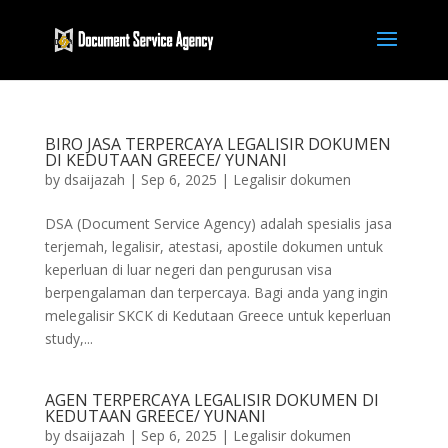
BIRO JASA TERPERCAYA LEGALISIR DOKUMEN
DI KEDUTAAN GREECE/ YUNANI
by
dsaijazah
|
Sep 6, 2025
|
Legalisir dokumen
DSA (Document Service Agency) adalah spesialis jasa
terjemah, legalisir, atestasi, apostile dokumen untuk
keperluan di luar negeri dan pengurusan visa
berpengalaman dan terpercaya. Bagi anda yang ingin
melegalisir SKCK di Kedutaan Greece untuk keperluan
study,...
AGEN TERPERCAYA LEGALISIR DOKUMEN DI
KEDUTAAN GREECE/ YUNANI
by
dsaijazah
|
Sep 6, 2025
|
Legalisir dokumen