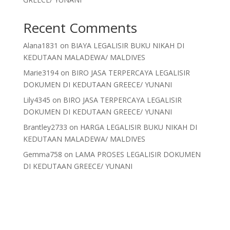
Recent Comments
Alana1831
on
BIAYA LEGALISIR BUKU NIKAH DI
KEDUTAAN MALADEWA/ MALDIVES
Marie3194
on
BIRO JASA TERPERCAYA LEGALISIR
DOKUMEN DI KEDUTAAN GREECE/ YUNANI
Lily4345
on
BIRO JASA TERPERCAYA LEGALISIR
DOKUMEN DI KEDUTAAN GREECE/ YUNANI
Brantley2733
on
HARGA LEGALISIR BUKU NIKAH DI
KEDUTAAN MALADEWA/ MALDIVES
Gemma758
on
LAMA PROSES LEGALISIR DOKUMEN
DI KEDUTAAN GREECE/ YUNANI