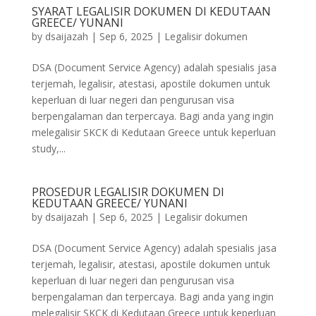
SYARAT LEGALISIR DOKUMEN DI KEDUTAAN
GREECE/ YUNANI
by
dsaijazah
|
Sep 6, 2025
|
Legalisir dokumen
DSA (Document Service Agency) adalah spesialis jasa
terjemah, legalisir, atestasi, apostile dokumen untuk
keperluan di luar negeri dan pengurusan visa
berpengalaman dan terpercaya. Bagi anda yang ingin
melegalisir SKCK di Kedutaan Greece untuk keperluan
study,...
PROSEDUR LEGALISIR DOKUMEN DI
KEDUTAAN GREECE/ YUNANI
by
dsaijazah
|
Sep 6, 2025
|
Legalisir dokumen
DSA (Document Service Agency) adalah spesialis jasa
terjemah, legalisir, atestasi, apostile dokumen untuk
keperluan di luar negeri dan pengurusan visa
berpengalaman dan terpercaya. Bagi anda yang ingin
melegalisir SKCK di Kedutaan Greece untuk keperluan