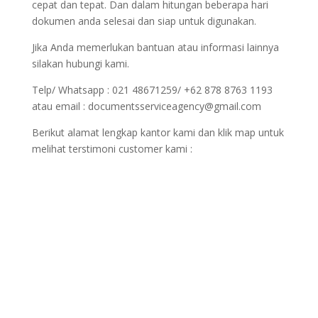
cepat dan tepat. Dan dalam hitungan beberapa hari
dokumen anda selesai dan siap untuk digunakan.
Jika Anda memerlukan bantuan atau informasi lainnya
silakan hubungi kami.
Telp/ Whatsapp : 021 48671259/ +62 878 8763 1193
atau email : documentsserviceagency@gmail.com
Berikut alamat lengkap kantor kami dan klik map untuk
melihat terstimoni customer kami :