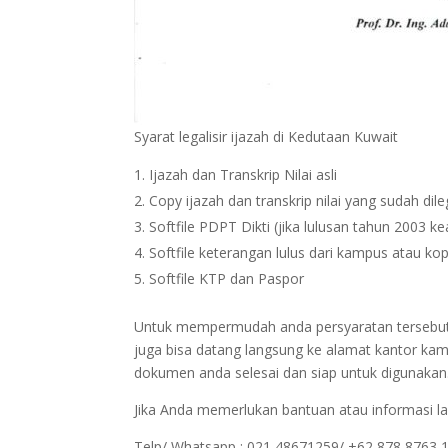
Syarat legalisir ijazah di Kedutaan Kuwait
Ijazah dan Transkrip Nilai asli
Copy ijazah dan transkrip nilai yang sudah dil
Softfile PDPT Dikti (jika lulusan tahun 2003 ke
Softfile keterangan lulus dari kampus atau kop
Softfile KTP dan Paspor
Untuk mempermudah anda persyaratan tersebut bi
juga bisa datang langsung ke alamat kantor kam
dokumen anda selesai dan siap untuk digunakan
Jika Anda memerlukan bantuan atau informasi la
Telp/ Whatsapp : 021 48671259/ +62 878 8763 