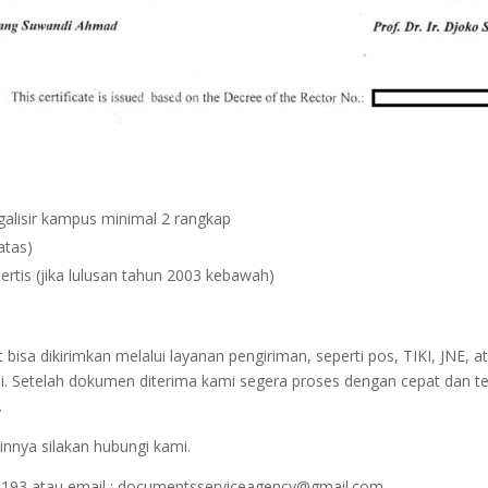
egalisir kampus minimal 2 rangkap
atas)
ertis (jika lulusan tahun 2003 kebawah)
sa dikirimkan melalui layanan pengiriman, seperti pos, TIKI, JNE, at
i. Setelah dokumen diterima kami segera proses dengan cepat dan t
.
innya silakan hubungi kami.
1193 atau email : documentsserviceagency@gmail.com