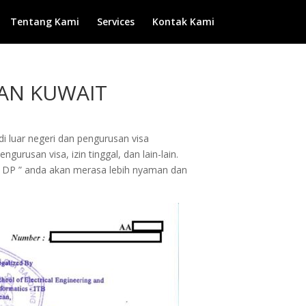
Tentang Kami
Services
Kontak Kami
AAN KUWAIT
di luar negeri dan pengurusan visa
urusan visa, izin tinggal, dan lain-lain.
 DP ” anda akan merasa lebih nyaman dan