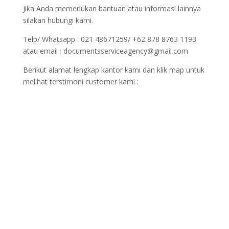
Jika Anda memerlukan bantuan atau informasi lainnya
silakan hubungi kami.
Telp/ Whatsapp : 021 48671259/ +62 878 8763 1193
atau email : documentsserviceagency@gmail.com
Berikut alamat lengkap kantor kami dan klik map untuk
melihat terstimoni customer kami :