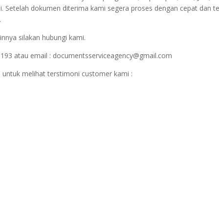
i. Setelah dokumen diterima kami segera proses dengan cepat dan t
.
innya silakan hubungi kami.
1193 atau email : documentsserviceagency@gmail.com
 untuk melihat terstimoni customer kami :