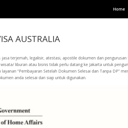
Home
ISA AUSTRALIA
 jasa terjemah, legalisir, atestasi, apostile dokumen dan pengurusa
wisata/ liburan atau bisnis tidak perlu datang ke Jakarta untuk peng
ngan layanan “Pembayaran Setelah Dokumen Selesai dan Tanpa DP”
okumen anda selesai dan siap untuk digunakan.