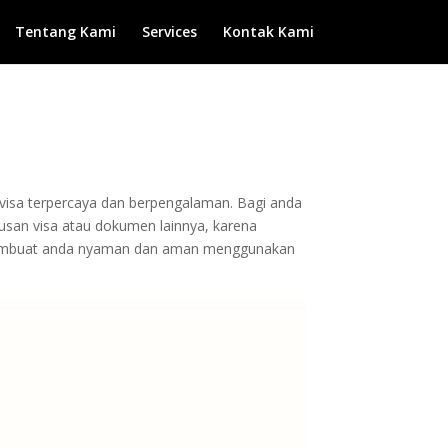
Tentang Kami
Services
Kontak Kami
n visa terpercaya dan berpengalaman. Bagi anda
urusan visa atau dokumen lainnya, karena
 membuat anda nyaman dan aman menggunakan