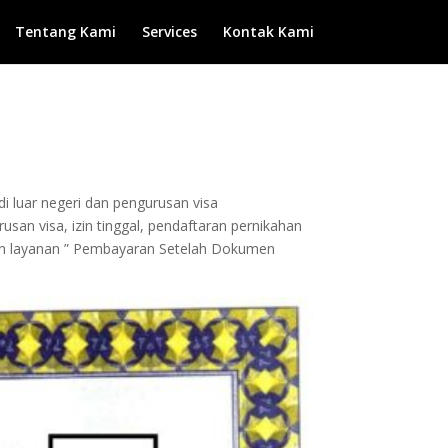
Tentang Kami
Services
Kontak Kami
di luar negeri dan pengurusan visa
san visa, izin tinggal, pendaftaran pernikahan
ngan layanan ” Pembayaran Setelah Dokumen