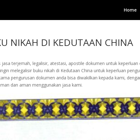
Home
KU NIKAH DI KEDUTAAN CHINA
jasa terjemah, legalisir, atestasi, apostile dokumen untuk keperluan 
gin melegalisir buku nikah di Kedutaan China untuk keperluan penguru
arta karna pengurusan dokumen anda bisa diwakilkan kepada kami, de
yaman dan aman menggunakan jasa kami.