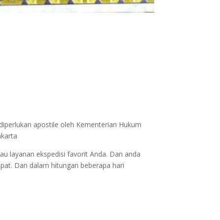
 diperlukan apostile oleh Kementerian Hukum
akarta
au layanan ekspedisi favorit Anda. Dan anda
epat. Dan dalam hitungan beberapa hari