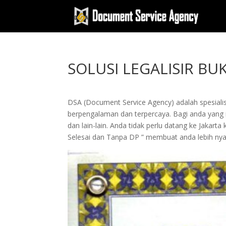
SOLUSI LEGALISIR BU
DSA (Document Service Agency) adalah spesialis 
berpengalaman dan terpercaya. Bagi anda yang in
dan lain-lain. Anda tidak perlu datang ke Jak
Selesai dan Tanpa DP ” membuat anda lebih n