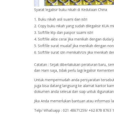
Syarat legalisir buku nikah di Kedutaan China
Buku nikah asli suami dan istri
Copy buku nikah yang sudah dilegalisir KUA m
Softfile ktp dan paspor suami istri
Softfile akte cerai jika menikah dengan duda/
Softfile surat mualaf jika menikah dengan no
Softfile surat izin menikah/cni jika menikah 
Catatan : Sejak diberlakukan peraturan baru, 
dan Ham saja, tidak perlu lagi legalisir Kemen
Untuk mempermudah anda persyaratan tersebut bi
juga bisa datang langsung ke alamat kantor kam
dokumen anda selesai dan siap untuk digunakan
Jika Anda memerlukan bantuan atau informasi la
Telp/ Whatsapp : 021 48671259/ +62 878 8763 