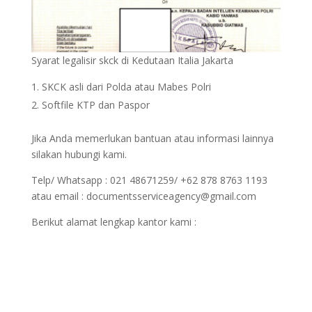
Syarat legalisir skck di Kedutaan Italia Jakarta
SKCK asli dari Polda atau Mabes Polri
Softfile KTP dan Paspor
Jika Anda memerlukan bantuan atau informasi lainnya
silakan hubungi kami.
Telp/ Whatsapp : 021 48671259/ +62 878 8763 1193
atau email : documentsserviceagency@gmail.com
Berikut alamat lengkap kantor kami :