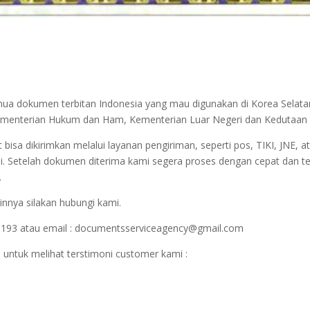
emua dokumen terbitan Indonesia yang mau digunakan di Korea Selata
r Kementerian Hukum dan Ham, Kementerian Luar Negeri dan Kedutaan 
sa dikirimkan melalui layanan pengiriman, seperti pos, TIKI, JNE, at
i. Setelah dokumen diterima kami segera proses dengan cepat dan t
.
innya silakan hubungi kami.
1193 atau email : documentsserviceagency@gmail.com
 untuk melihat terstimoni customer kami :