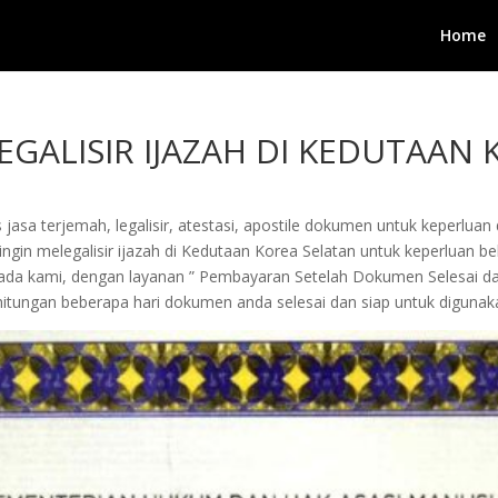
Home
EGALISIR IJAZAH DI KEDUTAAN
jasa terjemah, legalisir, atestasi, apostile dokumen untuk keperluan 
in melegalisir ijazah di Kedutaan Korea Selatan untuk keperluan belaj
kepada kami, dengan layanan ” Pembayaran Setelah Dokumen Selesai 
tungan beberapa hari dokumen anda selesai dan siap untuk digunak