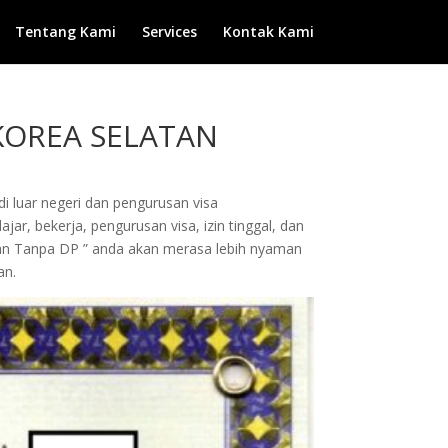
Tentang Kami
Services
Kontak Kami
 KOREA SELATAN
di luar negeri dan pengurusan visa
ar, bekerja, pengurusan visa, izin tinggal, dan
dan Tanpa DP ” anda akan merasa lebih nyaman
an.