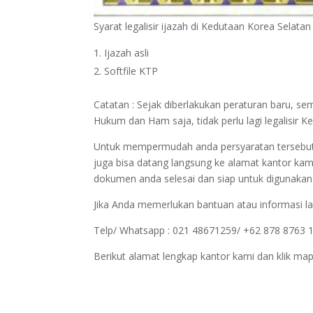
Syarat legalisir ijazah di Kedutaan Korea Selatan
Ijazah asli
Softfile KTP
Catatan : Sejak diberlakukan peraturan baru, s
Hukum dan Ham saja, tidak perlu lagi legalisi
Untuk mempermudah anda persyaratan tersebut bi
juga bisa datang langsung ke alamat kantor kam
dokumen anda selesai dan siap untuk digunakan
Jika Anda memerlukan bantuan atau informasi la
Telp/ Whatsapp : 021 48671259/ +62 878 8763 
Berikut alamat lengkap kantor kami dan klik map