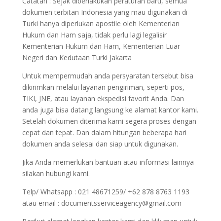
Catatan : Sejak diberlakukan peraturan baru, semua
dokumen terbitan Indonesia yang mau digunakan di
Turki hanya diperlukan apostile oleh Kementerian
Hukum dan Ham saja, tidak perlu lagi legalisir
Kementerian Hukum dan Ham, Kementerian Luar
Negeri dan Kedutaan Turki Jakarta
Untuk mempermudah anda persyaratan tersebut bisa
dikirimkan melalui layanan pengiriman, seperti pos,
TIKI, JNE, atau layanan ekspedisi favorit Anda. Dan
anda juga bisa datang langsung ke alamat kantor kami.
Setelah dokumen diterima kami segera proses dengan
cepat dan tepat. Dan dalam hitungan beberapa hari
dokumen anda selesai dan siap untuk digunakan.
Jika Anda memerlukan bantuan atau informasi lainnya
silakan hubungi kami.
Telp/ Whatsapp : 021 48671259/ +62 878 8763 1193
atau email : documentsserviceagency@gmail.com