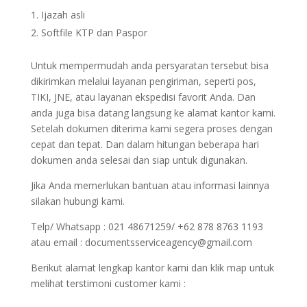
Ijazah asli
Softfile KTP dan Paspor
Untuk mempermudah anda persyaratan tersebut bisa
dikirimkan melalui layanan pengiriman, seperti pos,
TIKI, JNE, atau layanan ekspedisi favorit Anda. Dan
anda juga bisa datang langsung ke alamat kantor kami.
Setelah dokumen diterima kami segera proses dengan
cepat dan tepat. Dan dalam hitungan beberapa hari
dokumen anda selesai dan siap untuk digunakan.
Jika Anda memerlukan bantuan atau informasi lainnya
silakan hubungi kami.
Telp/ Whatsapp : 021 48671259/ +62 878 8763 1193
atau email : documentsserviceagency@gmail.com
Berikut alamat lengkap kantor kami dan klik map untuk
melihat terstimoni customer kami :