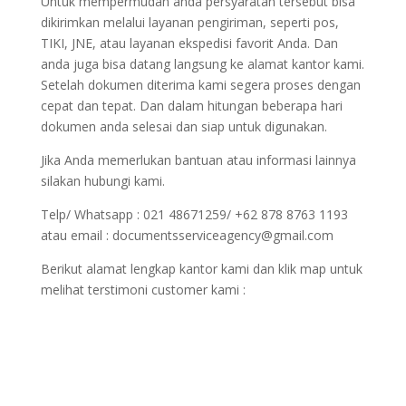
Untuk mempermudah anda persyaratan tersebut bisa
dikirimkan melalui layanan pengiriman, seperti pos,
TIKI, JNE, atau layanan ekspedisi favorit Anda. Dan
anda juga bisa datang langsung ke alamat kantor kami.
Setelah dokumen diterima kami segera proses dengan
cepat dan tepat. Dan dalam hitungan beberapa hari
dokumen anda selesai dan siap untuk digunakan.
Jika Anda memerlukan bantuan atau informasi lainnya
silakan hubungi kami.
Telp/ Whatsapp : 021 48671259/ +62 878 8763 1193
atau email : documentsserviceagency@gmail.com
Berikut alamat lengkap kantor kami dan klik map untuk
melihat terstimoni customer kami :