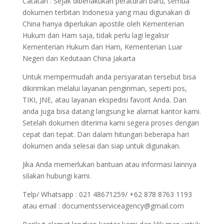
Catatan : Sejak diberlakukan peraturan baru, semua
dokumen terbitan Indonesia yang mau digunakan di
China hanya diperlukan apostile oleh Kementerian
Hukum dan Ham saja, tidak perlu lagi legalisir
Kementerian Hukum dan Ham, Kementerian Luar
Negeri dan Kedutaan China Jakarta
Untuk mempermudah anda persyaratan tersebut bisa
dikirimkan melalui layanan pengiriman, seperti pos,
TIKI, JNE, atau layanan ekspedisi favorit Anda. Dan
anda juga bisa datang langsung ke alamat kantor kami.
Setelah dokumen diterima kami segera proses dengan
cepat dan tepat. Dan dalam hitungan beberapa hari
dokumen anda selesai dan siap untuk digunakan.
Jika Anda memerlukan bantuan atau informasi lainnya
silakan hubungi kami.
Telp/ Whatsapp : 021 48671259/ +62 878 8763 1193
atau email : documentsserviceagency@gmail.com