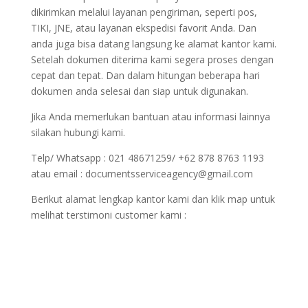
dikirimkan melalui layanan pengiriman, seperti pos,
TIKI, JNE, atau layanan ekspedisi favorit Anda. Dan
anda juga bisa datang langsung ke alamat kantor kami.
Setelah dokumen diterima kami segera proses dengan
cepat dan tepat. Dan dalam hitungan beberapa hari
dokumen anda selesai dan siap untuk digunakan.
Jika Anda memerlukan bantuan atau informasi lainnya
silakan hubungi kami.
Telp/ Whatsapp : 021 48671259/ +62 878 8763 1193
atau email : documentsserviceagency@gmail.com
Berikut alamat lengkap kantor kami dan klik map untuk
melihat terstimoni customer kami :