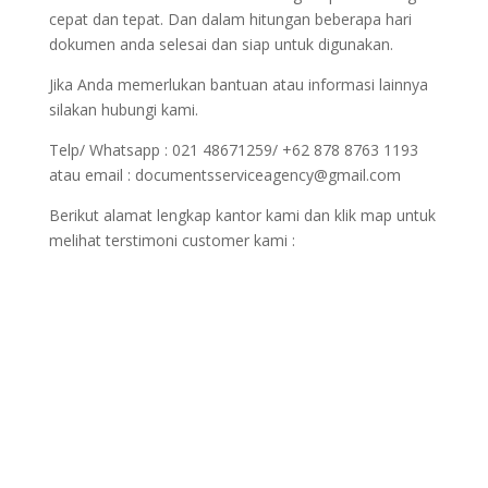
cepat dan tepat. Dan dalam hitungan beberapa hari
dokumen anda selesai dan siap untuk digunakan.
Jika Anda memerlukan bantuan atau informasi lainnya
silakan hubungi kami.
Telp/ Whatsapp : 021 48671259/ +62 878 8763 1193
atau email : documentsserviceagency@gmail.com
Berikut alamat lengkap kantor kami dan klik map untuk
melihat terstimoni customer kami :