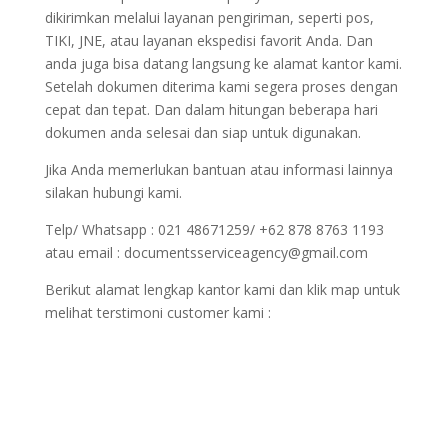
dikirimkan melalui layanan pengiriman, seperti pos,
TIKI, JNE, atau layanan ekspedisi favorit Anda. Dan
anda juga bisa datang langsung ke alamat kantor kami.
Setelah dokumen diterima kami segera proses dengan
cepat dan tepat. Dan dalam hitungan beberapa hari
dokumen anda selesai dan siap untuk digunakan.
Jika Anda memerlukan bantuan atau informasi lainnya
silakan hubungi kami.
Telp/ Whatsapp : 021 48671259/ +62 878 8763 1193
atau email : documentsserviceagency@gmail.com
Berikut alamat lengkap kantor kami dan klik map untuk
melihat terstimoni customer kami :