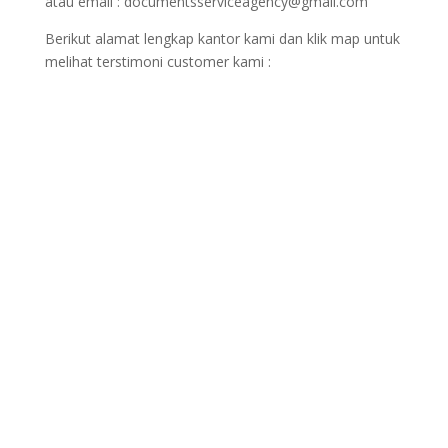
atau email : documentsserviceagency@gmail.com
Berikut alamat lengkap kantor kami dan klik map untuk
melihat terstimoni customer kami :