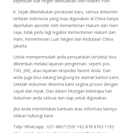
keperluan luar negeri dikeluarkan oleh Mabes Polri
b. Sejak diberlakukan peraturan baru, semua dokumen
terbitan Indonesia yang mau digunakan di China hanya
diperlukan apostile oleh Kementerian Hukum dan Ham
saja, tidak perlu lagi legalisir Kementerian Hukum dan
Ham, Kementerian Luar Negeri dan Kedutaan China
Jakarta
Untuk mempermudah anda persyaratan tersebut bisa
dikirimkan melalui layanan pengiriman, seperti pos,
TIKI, JNE, atau layanan ekspedisi favorit Anda. Dan
anda juga bisa datang langsung ke alamat kantor kami.
Setelah dokumen diterima kami segera proses dengan
cepat dan tepat. Dan dalam hitungan beberapa hari
dokumen anda selesai dan siap untuk digunakan.
Jika Anda memerlukan bantuan atau informasi lainnya
silakan hubungi kami.
Telp/ Whatsapp : 021 48671259/ +62 878 8763 1193