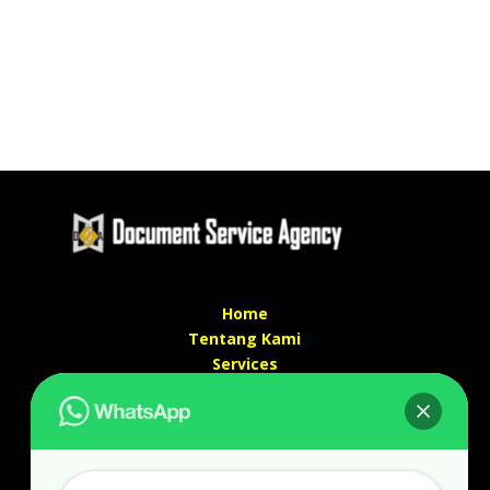
Home
Tentang Kami
Services
Kontak Kami
Kontak kami
Alamat kantor :