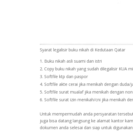
Syarat legalisir buku nikah di Kedutaan Qatar
Buku nikah asli suami dan istri
Copy buku nikah yang sudah dilegalisir KUA m
Softfile ktp dan paspor
Softfile akte cerai jika menikah dengan duda/
Softfile surat mualaf jika menikah dengan no
Softfile surat izin menikah/cni jika menikah 
Untuk mempermudah anda persyaratan tersebut bi
juga bisa datang langsung ke alamat kantor kam
dokumen anda selesai dan siap untuk digunakan