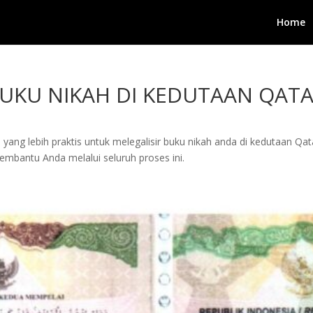
Home
BUKU NIKAH DI KEDUTAAN QAT
es yang lebih praktis untuk melegalisir buku nikah anda di kedutaan 
membantu Anda melalui seluruh proses ini.