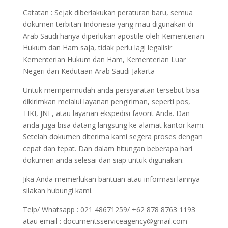
Catatan : Sejak diberlakukan peraturan baru, semua
dokumen terbitan Indonesia yang mau digunakan di
Arab Saudi hanya diperlukan apostile oleh Kementerian
Hukum dan Ham saja, tidak perlu lagi legalisir
Kementerian Hukum dan Ham, Kementerian Luar
Negeri dan Kedutaan Arab Saudi Jakarta
Untuk mempermudah anda persyaratan tersebut bisa
dikirimkan melalui layanan pengiriman, seperti pos,
TIKI, JNE, atau layanan ekspedisi favorit Anda. Dan
anda juga bisa datang langsung ke alamat kantor kami.
Setelah dokumen diterima kami segera proses dengan
cepat dan tepat. Dan dalam hitungan beberapa hari
dokumen anda selesai dan siap untuk digunakan.
Jika Anda memerlukan bantuan atau informasi lainnya
silakan hubungi kami.
Telp/ Whatsapp : 021 48671259/ +62 878 8763 1193
atau email : documentsserviceagency@gmail.com