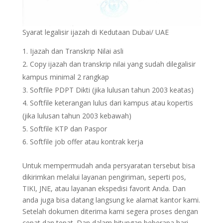
Syarat legalisir ijazah di Kedutaan Dubai/ UAE
Ijazah dan Transkrip Nilai asli
Copy ijazah dan transkrip nilai yang sudah dilegalisir
kampus minimal 2 rangkap
Softfile PDPT Dikti (jika lulusan tahun 2003 keatas)
Softfile keterangan lulus dari kampus atau kopertis
(jika lulusan tahun 2003 kebawah)
Softfile KTP dan Paspor
Softfile job offer atau kontrak kerja
Untuk mempermudah anda persyaratan tersebut bisa
dikirimkan melalui layanan pengiriman, seperti pos,
TIKI, JNE, atau layanan ekspedisi favorit Anda. Dan
anda juga bisa datang langsung ke alamat kantor kami.
Setelah dokumen diterima kami segera proses dengan
cepat dan tepat. Dan dalam hitungan beberapa hari