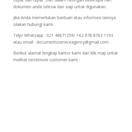
dokumen anda selesai dan siap untuk digunakan.
Jika Anda memerlukan bantuan atau informasi lainnya
silakan hubungi kami.
Telp/ Whatsapp : 021 48671259/ +62 878 8763 1193
atau email : documentsserviceagency@gmail.com
Berikut alamat lengkap kantor kami dan klik map untuk
melihat terstimoni customer kami :