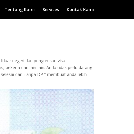
Tentang Kami
Services
Kontak Kami
di luar negeri dan pengurusan visa
, bekerja dan lain-lain. Anda tidak perlu datang
 Selesai dan Tanpa DP ” membuat anda lebih