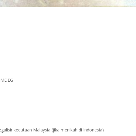
au MDEG
egalisir kedutaan Malaysia (jika menikah di Indonesia)