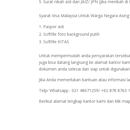
Surat nikah asli dari JAIZ/ JPN (jika menikah di
Syarat Visa Malaysia Untuk Warga Negara Asing
Paspor asli
Softfile foto background putih
Softfile KITAS
Untuk mempermudah anda persyaratan tersebut bi
juga bisa datang langsung ke alamat kantor kam
dokumen anda selesai dan siap untuk digunakan
Jika Anda memerlukan bantuan atau informasi la
Telp/ Whatsapp : 021 48671259/ +62 878 8763 
Berikut alamat lengkap kantor kami dan klik map