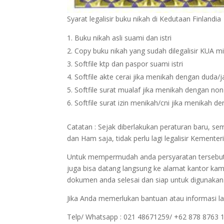
Syarat legalisir buku nikah di Kedutaan Finlandia
Buku nikah asli suami dan istri
Copy buku nikah yang sudah dilegalisir KUA m
Softfile ktp dan paspor suami istri
Softfile akte cerai jika menikah dengan duda/
Softfile surat mualaf jika menikah dengan no
Softfile surat izin menikah/cni jika menikah 
Catatan : Sejak diberlakukan peraturan baru, s
dan Ham saja, tidak perlu lagi legalisir Kemen
Untuk mempermudah anda persyaratan tersebut bi
juga bisa datang langsung ke alamat kantor kam
dokumen anda selesai dan siap untuk digunakan
Jika Anda memerlukan bantuan atau informasi la
Telp/ Whatsapp : 021 48671259/ +62 878 8763 