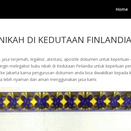
Home
 NIKAH DI KEDUTAAN FINLANDI
jasa terjemah, legalisir, atestasi, apostile dokumen untuk keperluan 
gin melegalisir buku nikah di Kedutaan Finlandia untuk keperluan peng
ang ke Jakarta karna pengurusan dokumen anda bisa diwakilkan kepada
a lebih nyaman dan aman menggunakan jasa kami.