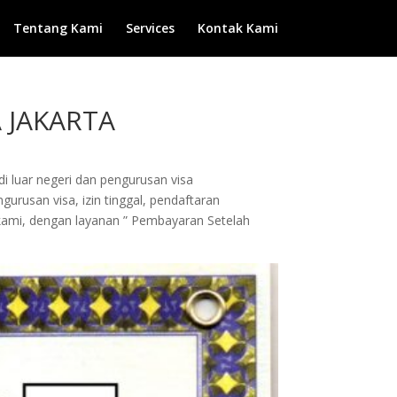
Tentang Kami
Services
Kontak Kami
A JAKARTA
di luar negeri dan pengurusan visa
urusan visa, izin tinggal, pendaftaran
 kami, dengan layanan ” Pembayaran Setelah