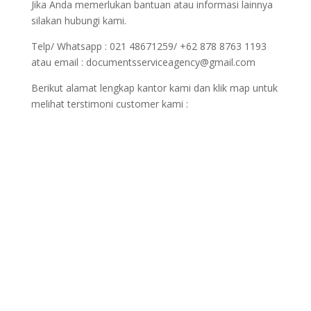
Jika Anda memerlukan bantuan atau informasi lainnya
silakan hubungi kami.
Telp/ Whatsapp : 021 48671259/ +62 878 8763 1193
atau email : documentsserviceagency@gmail.com
Berikut alamat lengkap kantor kami dan klik map untuk
melihat terstimoni customer kami :