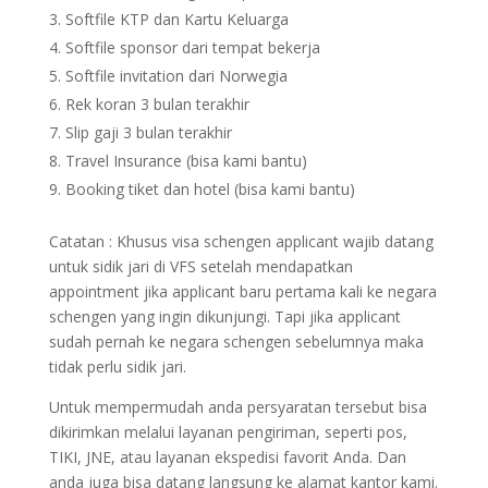
Softfile KTP dan Kartu Keluarga
Softfile sponsor dari tempat bekerja
Softfile invitation dari Norwegia
Rek koran 3 bulan terakhir
Slip gaji 3 bulan terakhir
Travel Insurance (bisa kami bantu)
Booking tiket dan hotel (bisa kami bantu)
Catatan : Khusus visa schengen applicant wajib datang
untuk sidik jari di VFS setelah mendapatkan
appointment jika applicant baru pertama kali ke negara
schengen yang ingin dikunjungi. Tapi jika applicant
sudah pernah ke negara schengen sebelumnya maka
tidak perlu sidik jari.
Untuk mempermudah anda persyaratan tersebut bisa
dikirimkan melalui layanan pengiriman, seperti pos,
TIKI, JNE, atau layanan ekspedisi favorit Anda. Dan
anda juga bisa datang langsung ke alamat kantor kami.