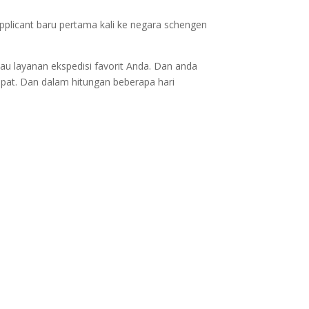
applicant baru pertama kali ke negara schengen
au layanan ekspedisi favorit Anda. Dan anda
epat. Dan dalam hitungan beberapa hari