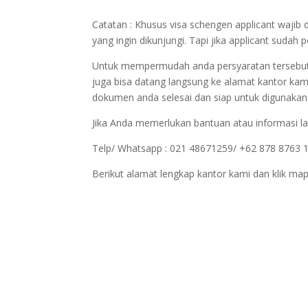
Catatan : Khusus visa schengen applicant wajib 
yang ingin dikunjungi. Tapi jika applicant sudah
Untuk mempermudah anda persyaratan tersebut bi
juga bisa datang langsung ke alamat kantor kam
dokumen anda selesai dan siap untuk digunakan
Jika Anda memerlukan bantuan atau informasi la
Telp/ Whatsapp : 021 48671259/ +62 878 8763 
Berikut alamat lengkap kantor kami dan klik map