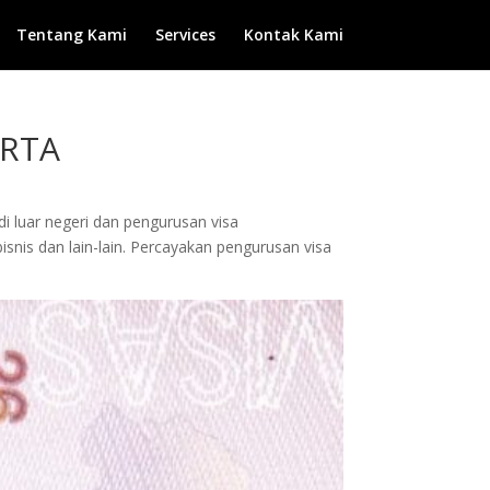
Tentang Kami
Services
Kontak Kami
ARTA
di luar negeri dan pengurusan visa
isnis dan lain-lain. Percayakan pengurusan visa