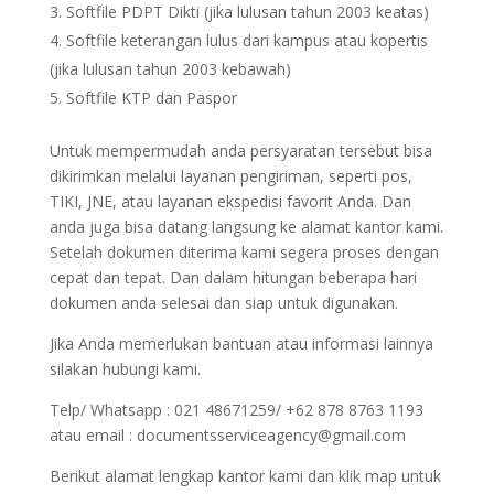
Softfile PDPT Dikti (jika lulusan tahun 2003 keatas)
Softfile keterangan lulus dari kampus atau kopertis
(jika lulusan tahun 2003 kebawah)
Softfile KTP dan Paspor
Untuk mempermudah anda persyaratan tersebut bisa
dikirimkan melalui layanan pengiriman, seperti pos,
TIKI, JNE, atau layanan ekspedisi favorit Anda. Dan
anda juga bisa datang langsung ke alamat kantor kami.
Setelah dokumen diterima kami segera proses dengan
cepat dan tepat. Dan dalam hitungan beberapa hari
dokumen anda selesai dan siap untuk digunakan.
Jika Anda memerlukan bantuan atau informasi lainnya
silakan hubungi kami.
Telp/ Whatsapp : 021 48671259/ +62 878 8763 1193
atau email : documentsserviceagency@gmail.com
Berikut alamat lengkap kantor kami dan klik map untuk