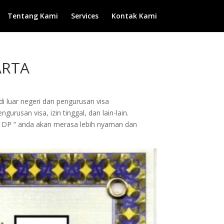
Tentang Kami
Services
Kontak Kami
ARTA
di luar negeri dan pengurusan visa
rusan visa, izin tinggal, dan lain-lain.
 DP ” anda akan merasa lebih nyaman dan