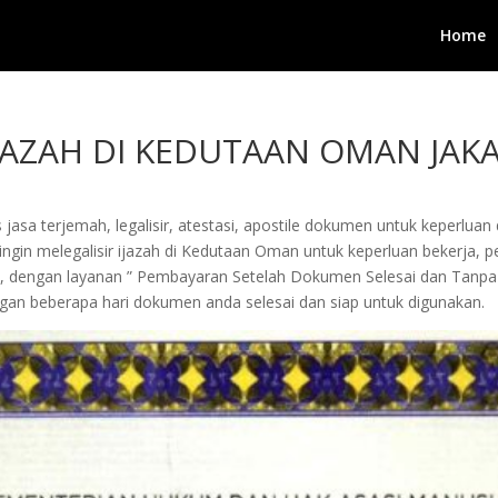
Home
 IJAZAH DI KEDUTAAN OMAN JAK
jasa terjemah, legalisir, atestasi, apostile dokumen untuk keperluan 
in melegalisir ijazah di Kedutaan Oman untuk keperluan bekerja, pengu
i, dengan layanan ” Pembayaran Setelah Dokumen Selesai dan Tanpa
an beberapa hari dokumen anda selesai dan siap untuk digunakan.