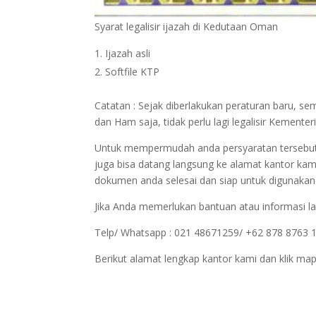
Syarat legalisir ijazah di Kedutaan Oman
Ijazah asli
Softfile KTP
Catatan : Sejak diberlakukan peraturan baru, 
dan Ham saja, tidak perlu lagi legalisir Keme
Untuk mempermudah anda persyaratan tersebut bi
juga bisa datang langsung ke alamat kantor kam
dokumen anda selesai dan siap untuk digunakan
Jika Anda memerlukan bantuan atau informasi la
Telp/ Whatsapp : 021 48671259/ +62 878 8763 
Berikut alamat lengkap kantor kami dan klik map