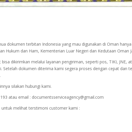
semua dokumen terbitan Indonesia yang mau digunakan di Oman hanya
nterian Hukum dan Ham, Kementerian Luar Negeri dan Kedutaan Oman J
sa dikirimkan melalui layanan pengiriman, seperti pos, TIKI, JNE, at
i. Setelah dokumen diterima kami segera proses dengan cepat dan t
.
innya silakan hubungi kami.
1193 atau email : documentsserviceagency@gmail.com
 untuk melihat terstimoni customer kami :