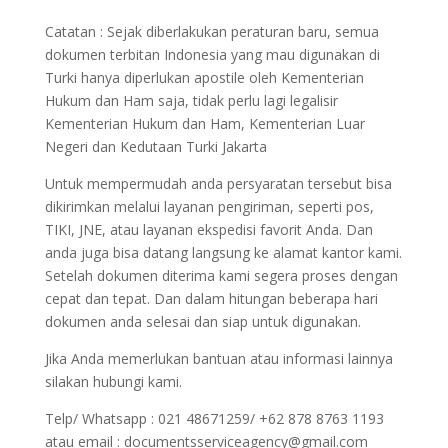
Catatan : Sejak diberlakukan peraturan baru, semua
dokumen terbitan Indonesia yang mau digunakan di
Turki hanya diperlukan apostile oleh Kementerian
Hukum dan Ham saja, tidak perlu lagi legalisir
Kementerian Hukum dan Ham, Kementerian Luar
Negeri dan Kedutaan Turki Jakarta
Untuk mempermudah anda persyaratan tersebut bisa
dikirimkan melalui layanan pengiriman, seperti pos,
TIKI, JNE, atau layanan ekspedisi favorit Anda. Dan
anda juga bisa datang langsung ke alamat kantor kami.
Setelah dokumen diterima kami segera proses dengan
cepat dan tepat. Dan dalam hitungan beberapa hari
dokumen anda selesai dan siap untuk digunakan.
Jika Anda memerlukan bantuan atau informasi lainnya
silakan hubungi kami.
Telp/ Whatsapp : 021 48671259/ +62 878 8763 1193
atau email : documentsserviceagency@gmail.com