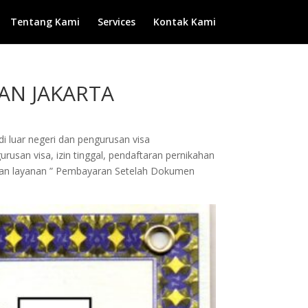
Tentang Kami
Services
Kontak Kami
MAN JAKARTA
di luar negeri dan pengurusan visa
rusan visa, izin tinggal, pendaftaran pernikahan
engan layanan ” Pembayaran Setelah Dokumen