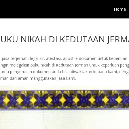
Home
 BUKU NIKAH DI KEDUTAAN JER
jasa terjemah, legalisir, atestasi, apostile dokumen untuk keperluan 
gin melegalisir buku nikah di Kedutaan Jerman untuk keperluan pengu
arta karna pengurusan dokumen anda bisa diwakilakan kepada kami, d
yaman dan aman menggunakan jasa kami.