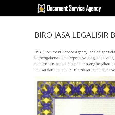
BIRO JASA LEGALISIR
DSA (Document Service Agency) adalah spesialis 
berpengalaman dan terpercaya. Bagi anda yang in
dan lain-lain. Anda tidak perlu datang ke Jak
Selesai dan Tanpa DP ” membuat anda lebih n