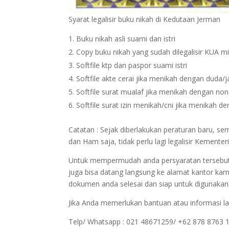
Syarat legalisir buku nikah di Kedutaan Jerman
Buku nikah asli suami dan istri
Copy buku nikah yang sudah dilegalisir KUA m
Softfile ktp dan paspor suami istri
Softfile akte cerai jika menikah dengan duda/
Softfile surat mualaf jika menikah dengan no
Softfile surat izin menikah/cni jika menikah 
Catatan : Sejak diberlakukan peraturan baru, 
dan Ham saja, tidak perlu lagi legalisir Kemen
Untuk mempermudah anda persyaratan tersebut bi
juga bisa datang langsung ke alamat kantor kam
dokumen anda selesai dan siap untuk digunakan
Jika Anda memerlukan bantuan atau informasi la
Telp/ Whatsapp : 021 48671259/ +62 878 8763 