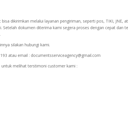
sa dikirimkan melalui layanan pengiriman, seperti pos, TIKI, JNE, at
i. Setelah dokumen diterima kami segera proses dengan cepat dan t
.
innya silakan hubungi kami.
1193 atau email : documentsserviceagency@gmail.com
 untuk melihat terstimoni customer kami :