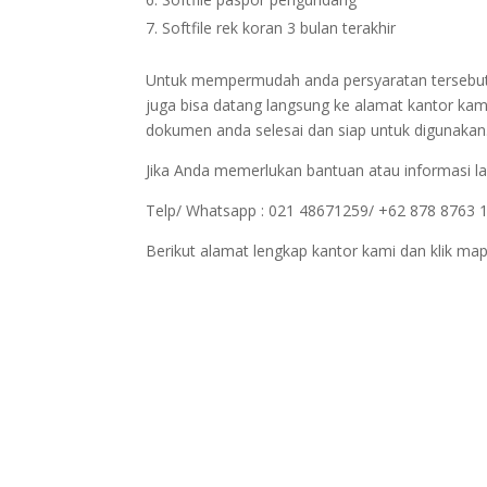
Softfile rek koran 3 bulan terakhir
Untuk mempermudah anda persyaratan tersebut bi
juga bisa datang langsung ke alamat kantor kam
dokumen anda selesai dan siap untuk digunakan
Jika Anda memerlukan bantuan atau informasi la
Telp/ Whatsapp : 021 48671259/ +62 878 8763 
Berikut alamat lengkap kantor kami dan klik map