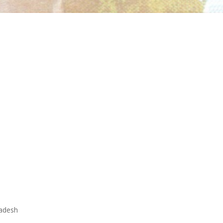
ladesh