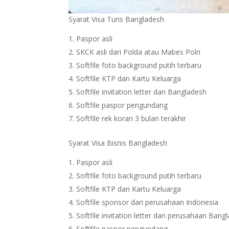
Syarat Visa Turis Bangladesh
Paspor asli
SKCK asli dari Polda atau Mabes Polri
Softfile foto background putih terbaru
Softfile KTP dan Kartu Keluarga
Softfile invitation letter dari Bangladesh
Softfile paspor pengundang
Softfile rek koran 3 bulan terakhir
Syarat Visa Bisnis Bangladesh
Paspor asli
Softfile foto background putih terbaru
Softfile KTP dan Kartu Keluarga
Softfile sponsor dari perusahaan Indonesia
Softfile invitation letter dari perusahaan Bang
Softfile paspor pengundang