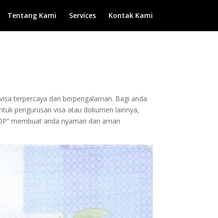
Tentang Kami
Services
Kontak Kami
n visa terpercaya dan berpengalaman. Bagi anda
 untuk pengurusan visa atau dokumen lainnya,
pa DP” membuat anda nyaman dan aman