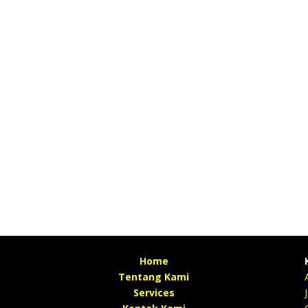
Home
Tentang Kami
Services