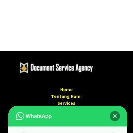
Home
Tentang Kami
Services
Kontak Kami
Kontak kami
Alamat kantor :