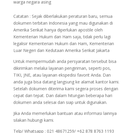
warga negara asing
Catatan : Sejak diberlakukan peraturan baru, semua
dokumen terbitan Indonesia yang mau digunakan di
Amerika Serikat hanya diperlukan apostile oleh
Kementerian Hukum dan Ham saja, tidak perlu lagi
legalisir Kementerian Hukum dan Ham, Kementerian
Luar Negeri dan Kedutaan Amerika Serikat Jakarta
Untuk mempermudah anda persyaratan tersebut bisa
dikirimkan melalui layanan pengiriman, seperti pos,
TIKI, JNE, atau layanan ekspedisi favorit Anda. Dan
anda juga bisa datang langsung ke alamat kantor kami.
Setelah dokumen diterima kami segera proses dengan
cepat dan tepat. Dan dalam hitungan beberapa hari
dokumen anda selesai dan siap untuk digunakan.
Jika Anda memerlukan bantuan atau informasi lainnya
silakan hubungi kami.
Telp/ Whatsapp : 021 48671259/ +62 878 8763 1193