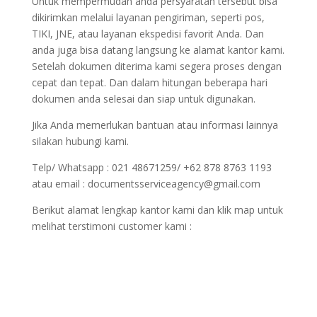
Untuk mempermudah anda persyaratan tersebut bisa
dikirimkan melalui layanan pengiriman, seperti pos,
TIKI, JNE, atau layanan ekspedisi favorit Anda. Dan
anda juga bisa datang langsung ke alamat kantor kami.
Setelah dokumen diterima kami segera proses dengan
cepat dan tepat. Dan dalam hitungan beberapa hari
dokumen anda selesai dan siap untuk digunakan.
Jika Anda memerlukan bantuan atau informasi lainnya
silakan hubungi kami.
Telp/ Whatsapp : 021 48671259/ +62 878 8763 1193
atau email : documentsserviceagency@gmail.com
Berikut alamat lengkap kantor kami dan klik map untuk
melihat terstimoni customer kami :