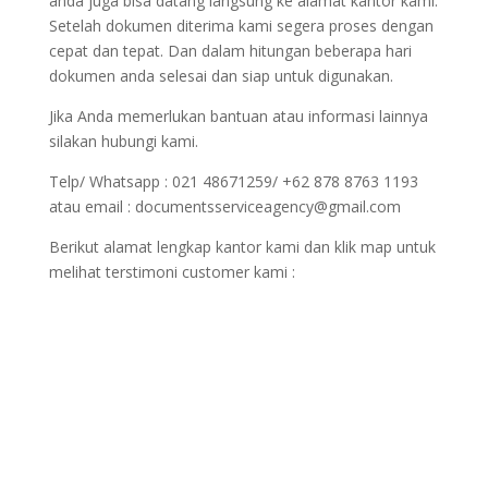
anda juga bisa datang langsung ke alamat kantor kami.
Setelah dokumen diterima kami segera proses dengan
cepat dan tepat. Dan dalam hitungan beberapa hari
dokumen anda selesai dan siap untuk digunakan.
Jika Anda memerlukan bantuan atau informasi lainnya
silakan hubungi kami.
Telp/ Whatsapp : 021 48671259/ +62 878 8763 1193
atau email : documentsserviceagency@gmail.com
Berikut alamat lengkap kantor kami dan klik map untuk
melihat terstimoni customer kami :