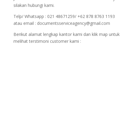
silakan hubungi kami.
Telp/ Whatsapp : 021 48671259/ +62 878 8763 1193
atau email : documentsserviceagency@gmail.com
Berikut alamat lengkap kantor kami dan klik map untuk
melihat terstimoni customer kami :