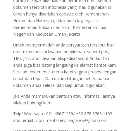
Catatan : Sejak diberlakukan peraturan baru, semua
dokumen terbitan Indonesia yang mau digunakan di
Oman hanya diperlukan apostile oleh Kementerian
Hukum dan Ham saja, tidak perlu lagi legalisir
Kementerian Hukum dan Ham, Kementerian Luar
Negeri dan Kedutaan Oman Jakarta
Untuk mempermudah anda persyaratan tersebut bisa
dikirimkan melalui layanan pengiriman, seperti pos,
TIKI, JNE, atau layanan ekspedisi favorit Anda. Dan
anda juga bisa datang langsung ke alamat kantor kami.
Setelah dokumen diterima kami segera proses dengan
cepat dan tepat. Dan dalam hitungan beberapa hari
dokumen anda selesai dan siap untuk digunakan.
Jika Anda memerlukan bantuan atau informasi lainnya
silakan hubungi kami.
Telp/ Whatsapp : 021 48671259/ +62 878 8763 1193
atau email : documentsserviceagency@gmail.com